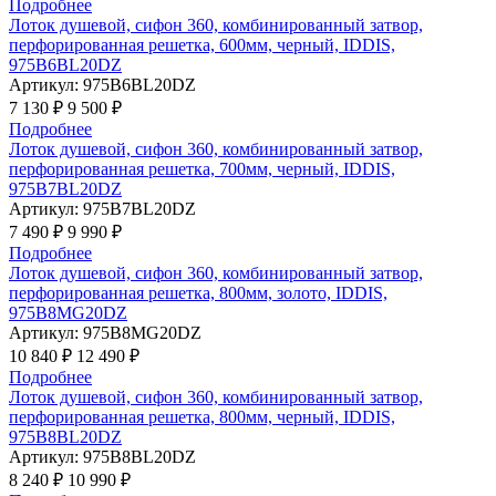
Подробнее
Лоток душевой, сифон 360, комбинированный затвор,
перфорированная решетка, 600мм, черный, IDDIS,
975B6BL20DZ
Артикул:
975B6BL20DZ
7 130 ₽
9 500 ₽
Подробнее
Лоток душевой, сифон 360, комбинированный затвор,
перфорированная решетка, 700мм, черный, IDDIS,
975B7BL20DZ
Артикул:
975B7BL20DZ
7 490 ₽
9 990 ₽
Подробнее
Лоток душевой, сифон 360, комбинированный затвор,
перфорированная решетка, 800мм, золото, IDDIS,
975B8MG20DZ
Артикул:
975B8MG20DZ
10 840 ₽
12 490 ₽
Подробнее
Лоток душевой, сифон 360, комбинированный затвор,
перфорированная решетка, 800мм, черный, IDDIS,
975B8BL20DZ
Артикул:
975B8BL20DZ
8 240 ₽
10 990 ₽