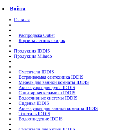
Войти
Главная
Распродажа Outlet
Корзина летних скидок
Продукция IDDIS
Продукция Milardo
Смесители IDDIS
Встраиваемая сантехника IDDIS
Мебель для ванной комнаты IDDIS
Аксессуары для душа IDDIS
Санитарная керамика IDDIS
Водосливные системы IDDIS
Сиденья IDDIS
Аксессуары для ванной комнаты IDDIS
Текстиль IDDIS
Водоотведение IDDIS
Смесители для кухни IDDIS