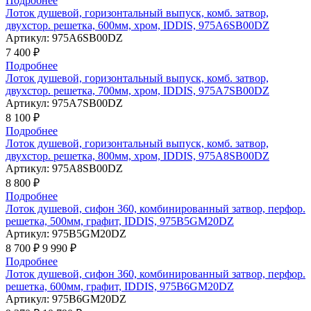
Подробнее
Лоток душевой, горизонтальный выпуск, комб. затвор,
двухстор. решетка, 600мм, хром, IDDIS, 975A6SB00DZ
Артикул:
975A6SB00DZ
7 400 ₽
Подробнее
Лоток душевой, горизонтальный выпуск, комб. затвор,
двухстор. решетка, 700мм, хром, IDDIS, 975A7SB00DZ
Артикул:
975A7SB00DZ
8 100 ₽
Подробнее
Лоток душевой, горизонтальный выпуск, комб. затвор,
двухстор. решетка, 800мм, хром, IDDIS, 975A8SB00DZ
Артикул:
975A8SB00DZ
8 800 ₽
Подробнее
Лоток душевой, сифон 360, комбинированный затвор, перфор.
решетка, 500мм, графит, IDDIS, 975B5GM20DZ
Артикул:
975B5GM20DZ
8 700 ₽
9 990 ₽
Подробнее
Лоток душевой, сифон 360, комбинированный затвор, перфор.
решетка, 600мм, графит, IDDIS, 975B6GM20DZ
Артикул:
975B6GM20DZ