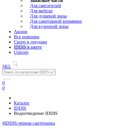
Запасные части
Для смесителей
Для мебели
Для душевой зоны
Для санитарной керамики
Для кухонной зоны
Акции
Все новинки
Скоро в продаже
IDDIS в цвете
Unicore
SKL
0
0
Каталог
IDDIS
Водоотведение IDDIS
#IDDIS.черная сантехника