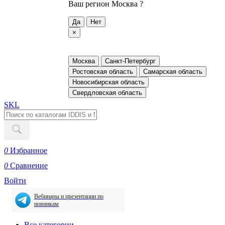
Ваш регион
Москва ?
Да
Нет
×
Москва
Санкт-Петербург
Ростовская область
Самарская область
Новосибирская область
Свердловская область
SKL
0
Избранное
0
Сравнение
Войти
Вебинары и презентации по
новинкам
Все категории