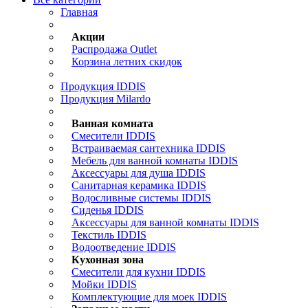
Главная
Акции
Распродажа Outlet
Корзина летних скидок
Продукция IDDIS
Продукция Milardo
Ванная комната
Смесители IDDIS
Встраиваемая сантехника IDDIS
Мебель для ванной комнаты IDDIS
Аксессуары для душа IDDIS
Санитарная керамика IDDIS
Водосливные системы IDDIS
Сиденья IDDIS
Аксессуары для ванной комнаты IDDIS
Текстиль IDDIS
Водоотведение IDDIS
Кухонная зона
Смесители для кухни IDDIS
Мойки IDDIS
Комплектующие для моек IDDIS