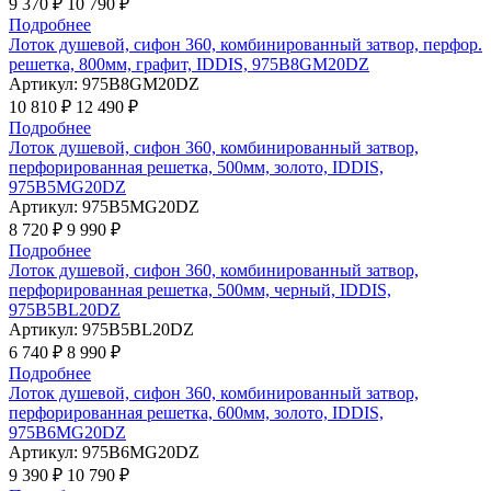
9 370 ₽
10 790 ₽
Подробнее
Лоток душевой, сифон 360, комбинированный затвор, перфор.
решетка, 800мм, графит, IDDIS, 975B8GM20DZ
Артикул:
975B8GM20DZ
10 810 ₽
12 490 ₽
Подробнее
Лоток душевой, сифон 360, комбинированный затвор,
перфорированная решетка, 500мм, золото, IDDIS,
975B5MG20DZ
Артикул:
975B5MG20DZ
8 720 ₽
9 990 ₽
Подробнее
Лоток душевой, сифон 360, комбинированный затвор,
перфорированная решетка, 500мм, черный, IDDIS,
975B5BL20DZ
Артикул:
975B5BL20DZ
6 740 ₽
8 990 ₽
Подробнее
Лоток душевой, сифон 360, комбинированный затвор,
перфорированная решетка, 600мм, золото, IDDIS,
975B6MG20DZ
Артикул:
975B6MG20DZ
9 390 ₽
10 790 ₽