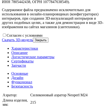
ИНН 7805442438, ОГРН 1077847638549).
Содержимое файла предназначено исключительно для
использования в онлайн-планировщиках (конфигураторах)
интерьеров, при создании 3D-визуализаций интерьеров и
других подобных целях, а также для демонстрации в виде 3D-
изображения на сайтах магазинов (сантехники).
Согласен с условиями
Скачать 3D-модель
Закрыть
Характеристики
Описание
Логистические параметры
Сертификаты
Запчасти
Основные
Дизайн
Функционал
Безопасность
Аэратор:
Силиконовый аэратор Neoperl M24
Длина изделия,
215
мм: