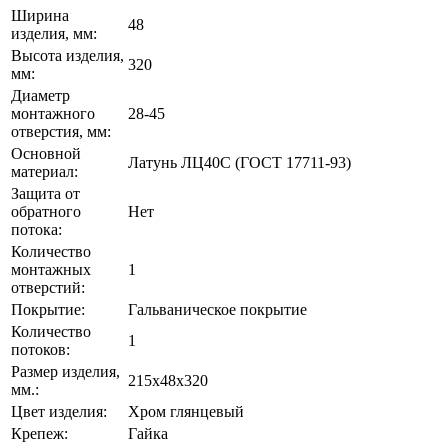
Ширина
48
изделия, мм:
Высота изделия,
320
мм:
Диаметр
монтажного
28-45
отверстия, мм:
Основной
Латунь ЛЦ40C (ГОСТ 17711-93)
материал:
Защита от
обратного
Нет
потока:
Количество
монтажных
1
отверстий:
Покрытие:
Гальваническое покрытие
Количество
1
потоков:
Размер изделия,
215x48x320
мм.:
Цвет изделия:
Хром глянцевый
Крепеж:
Гайка