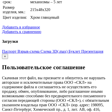
срок:
механизмы – 5 лет
Размер
215x48x320
изделия, мм.:
Цвет изделия:
Хром глянцевый
Добавить в избранное
Добавить к сравнению
Загрузки
Паспорт
Взрыв-схема
Схема
3D(.max)
Буклет
Презентация
×
Пользовательское соглашение
Скачивая этот файл, вы признаете и обязуетесь не нарушать
авторские и исключительные права ООО «СКЛ» на
содержимое файла и соглашаетесь не осуществлять его
продажу, обмен, опубликование, либо разглашение иными
возможными способами без предварительного письменного
согласия передающей стороны (ООО «СКЛ»), с обязательным
указанием владельца прав ООО «СКЛ» (юр. адрес: 198095,
Санкт-Петербург, Химический пр., д. 1, лит. АВ, оф. 416,