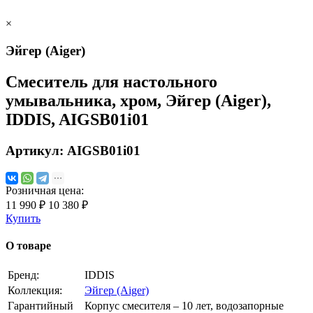
×
Эйгер (Aiger)
Cмеситель для настольного
умывальника, хром, Эйгер (Aiger),
IDDIS, AIGSB01i01
Артикул:
AIGSB01i01
Розничная цена:
11 990 ₽
10 380 ₽
Купить
О товаре
Бренд:
IDDIS
Коллекция:
Эйгер (Aiger)
Гарантийный
Корпус смесителя – 10 лет, водозапорные