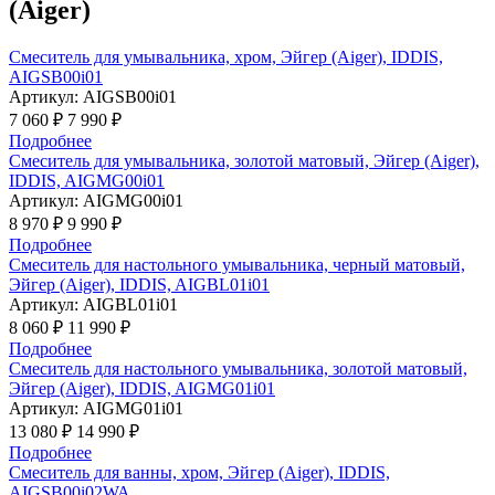
(Aiger)
Cмеситель для умывальника, хром, Эйгер (Aiger), IDDIS,
AIGSB00i01
Артикул:
AIGSB00i01
7 060 ₽
7 990 ₽
Подробнее
Cмеситель для умывальника, золотой матовый, Эйгер (Aiger),
IDDIS, AIGMG00i01
Артикул:
AIGMG00i01
8 970 ₽
9 990 ₽
Подробнее
Cмеситель для настольного умывальника, черный матовый,
Эйгер (Aiger), IDDIS, AIGBL01i01
Артикул:
AIGBL01i01
8 060 ₽
11 990 ₽
Подробнее
Cмеситель для настольного умывальника, золотой матовый,
Эйгер (Aiger), IDDIS, AIGMG01i01
Артикул:
AIGMG01i01
13 080 ₽
14 990 ₽
Подробнее
Смеситель для ванны, хром, Эйгер (Aiger), IDDIS,
AIGSB00i02WA