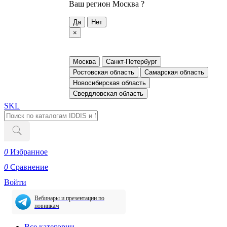
Ваш регион
Москва ?
Да
Нет
×
Москва
Санкт-Петербург
Ростовская область
Самарская область
Новосибирская область
Свердловская область
SKL
0
Избранное
0
Сравнение
Войти
Вебинары и презентации по
новинкам
Все категории