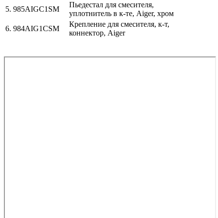
Пьедестал для смесителя,
5. 985AIGC1SM
уплотнитель в к-те, Aiger, хром
Крепление для смесителя, к-т,
6. 984AIG1CSM
коннектор, Aiger