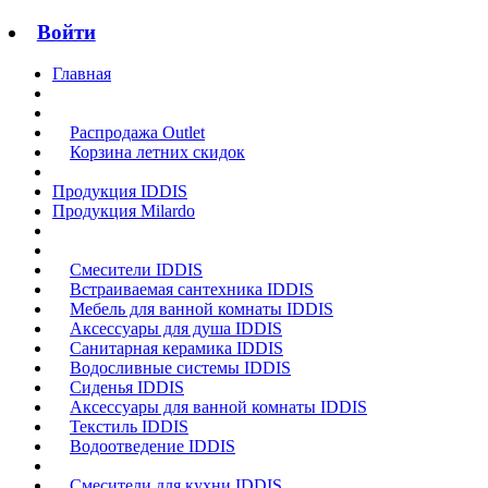
Войти
Главная
Распродажа Outlet
Корзина летних скидок
Продукция IDDIS
Продукция Milardo
Смесители IDDIS
Встраиваемая сантехника IDDIS
Мебель для ванной комнаты IDDIS
Аксессуары для душа IDDIS
Санитарная керамика IDDIS
Водосливные системы IDDIS
Сиденья IDDIS
Аксессуары для ванной комнаты IDDIS
Текстиль IDDIS
Водоотведение IDDIS
Смесители для кухни IDDIS