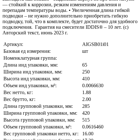
— стойкий к коррозии, резким изменениям давления и
перепадам температуры воды. • Увеличенная длина гибкой
подводки – не нужно дополнительно приобретать гибкую
подводку, той, что в комплекте, будет достаточно для удобного
подключения. Гарантия на смесители IDDIS® – 10 лет. (с)
Авторский текст, июнь 2023 г.
Артикул:
AIGSB01i01
Базовая ед измерения:
шт
Номенклатурная группа:
Длина инд упаковки, мм:
65
Ширина инд упаковки, мм:
250
Высота инд упаковки, мм:
410
Объем инд упаковки, м³:
0.0066630
Вес нетто, кг:
1.88
Вес брутто, кг:
2.00
Длина групповой упаковки, мм:
285
Ширина групповой упаковки, мм:
420
Высота групповой упаковки, мм:
515
Объем групповой упаковки, м³:
0.0616460
Вес групповой упаковки нетто, кг:
16.00