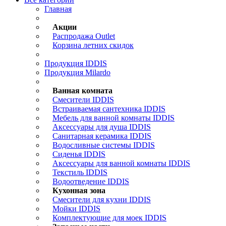
Главная
Акции
Распродажа Outlet
Корзина летних скидок
Продукция IDDIS
Продукция Milardo
Ванная комната
Смесители IDDIS
Встраиваемая сантехника IDDIS
Мебель для ванной комнаты IDDIS
Аксессуары для душа IDDIS
Санитарная керамика IDDIS
Водосливные системы IDDIS
Сиденья IDDIS
Аксессуары для ванной комнаты IDDIS
Текстиль IDDIS
Водоотведение IDDIS
Кухонная зона
Смесители для кухни IDDIS
Мойки IDDIS
Комплектующие для моек IDDIS