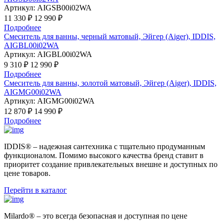
Артикул:
AIGSB00i02WA
11 330 ₽
12 990 ₽
Подробнее
Смеситель для ванны, черный матовый, Эйгер (Aiger), IDDIS,
AIGBL00i02WA
Артикул:
AIGBL00i02WA
9 310 ₽
12 990 ₽
Подробнее
Смеситель для ванны, золотой матовый, Эйгер (Aiger), IDDIS,
AIGMG00i02WA
Артикул:
AIGMG00i02WA
12 870 ₽
14 990 ₽
Подробнее
IDDIS® – надежная сантехника с тщательно продуманным
функционалом. Помимо высокого качества бренд ставит в
приоритет создание привлекательных внешне и доступных по
цене товаров.
Перейти в каталог
Milardo® – это всегда безопасная и доступная по цене