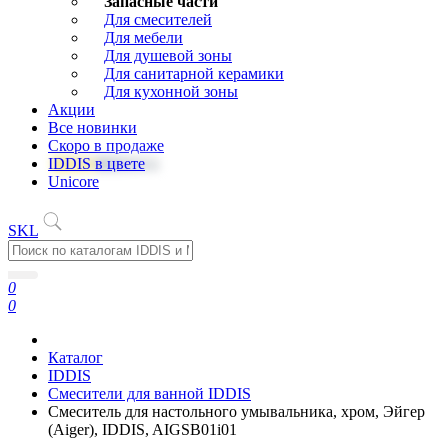
Запасные части
Для смесителей
Для мебели
Для душевой зоны
Для санитарной керамики
Для кухонной зоны
Акции
Все новинки
Скоро в продаже
IDDIS в цвете
Unicore
SKL
0
0
Каталог
IDDIS
Смесители для ванной IDDIS
Cмеситель для настольного умывальника, хром, Эйгер
(Aiger), IDDIS, AIGSB01i01