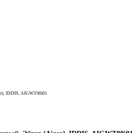
er), IDDIS, AIGWT00i01