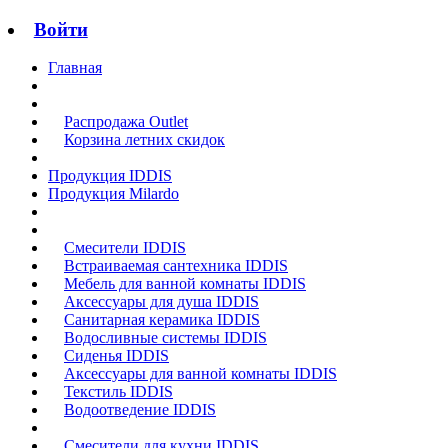
Войти
Главная
Распродажа Outlet
Корзина летних скидок
Продукция IDDIS
Продукция Milardo
Смесители IDDIS
Встраиваемая сантехника IDDIS
Мебель для ванной комнаты IDDIS
Аксессуары для душа IDDIS
Санитарная керамика IDDIS
Водосливные системы IDDIS
Сиденья IDDIS
Аксессуары для ванной комнаты IDDIS
Текстиль IDDIS
Водоотведение IDDIS
Смесители для кухни IDDIS