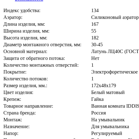
Индекс удобства:
134
Аэратор:
Силиконовый аэратор
Длина изделия, мм:
167
Ширина изделия, мм:
55
Высота изделия, мм:
182
Диаметр монтажного отверстия, мм:
30-45
Основной материал:
Латунь ЛЦ40C (ГОСТ 
Защита от обратного потока:
Нет
Количество монтажных отверстий:
1
Покрытие:
Электрофоретическое
Количество потоков:
1
Размер изделия, мм.:
172x48x179
Цвет изделия:
Белый матовый
Крепеж:
Гайка
Товарное направление:
Ванная комната IDDI
Страна бренда:
Россия
Монтаж:
На умывальник
Назначение:
Для умывальника
Напор:
Регулируемый