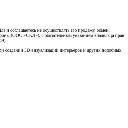
а и соглашаетесь не осуществлять его продажу, обмен,
роны (ООО «СКЛ»), с обязательным указанием владельца прав
49).
ри создании 3D-визуализаций интерьеров и других подобных