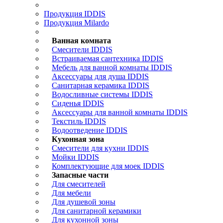
Продукция IDDIS
Продукция Milardo
Ванная комната
Смесители IDDIS
Встраиваемая сантехника IDDIS
Мебель для ванной комнаты IDDIS
Аксессуары для душа IDDIS
Санитарная керамика IDDIS
Водосливные системы IDDIS
Сиденья IDDIS
Аксессуары для ванной комнаты IDDIS
Текстиль IDDIS
Водоотведение IDDIS
Кухонная зона
Смесители для кухни IDDIS
Мойки IDDIS
Комплектующие для моек IDDIS
Запасные части
Для смесителей
Для мебели
Для душевой зоны
Для санитарной керамики
Для кухонной зоны