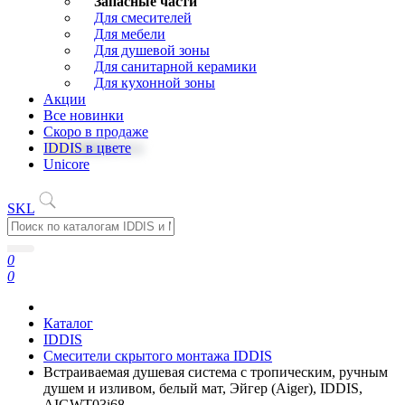
Запасные части
Для смесителей
Для мебели
Для душевой зоны
Для санитарной керамики
Для кухонной зоны
Акции
Все новинки
Скоро в продаже
IDDIS в цвете
Unicore
SKL
0
0
Каталог
IDDIS
Смесители скрытого монтажа IDDIS
Встраиваемая душевая система с тропическим, ручным
душем и изливом, белый мат, Эйгер (Aiger), IDDIS,
AIGWT03i68