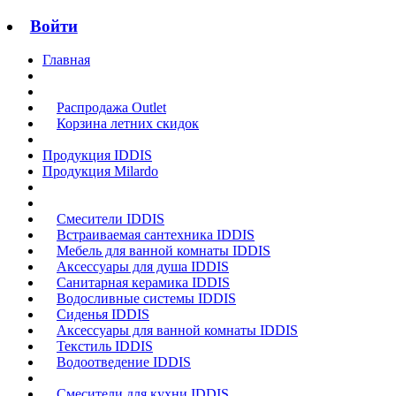
Войти
Главная
Распродажа Outlet
Корзина летних скидок
Продукция IDDIS
Продукция Milardo
Смесители IDDIS
Встраиваемая сантехника IDDIS
Мебель для ванной комнаты IDDIS
Аксессуары для душа IDDIS
Санитарная керамика IDDIS
Водосливные системы IDDIS
Сиденья IDDIS
Аксессуары для ванной комнаты IDDIS
Текстиль IDDIS
Водоотведение IDDIS
Смесители для кухни IDDIS