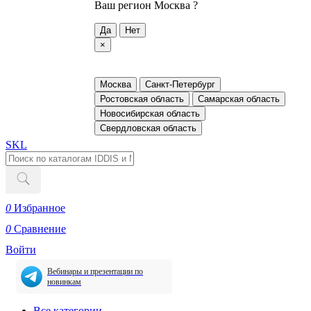
Ваш регион
Москва ?
Да
Нет
×
Москва
Санкт-Петербург
Ростовская область
Самарская область
Новосибирская область
Свердловская область
SKL
0
Избранное
0
Сравнение
Войти
Вебинары и презентации по
новинкам
Все категории