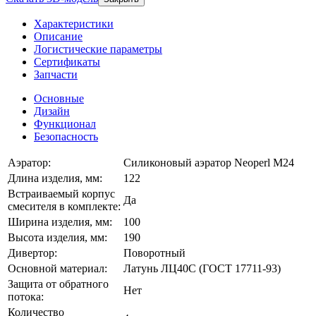
Характеристики
Описание
Логистические параметры
Сертификаты
Запчасти
Основные
Дизайн
Функционал
Безопасность
Аэратор:
Силиконовый аэратор Neoperl M24
Длина изделия, мм:
122
Встраиваемый корпус
Да
смесителя в комплекте:
Ширина изделия, мм:
100
Высота изделия, мм:
190
Дивертор:
Поворотный
Основной материал:
Латунь ЛЦ40C (ГОСТ 17711-93)
Защита от обратного
Нет
потока:
Количество