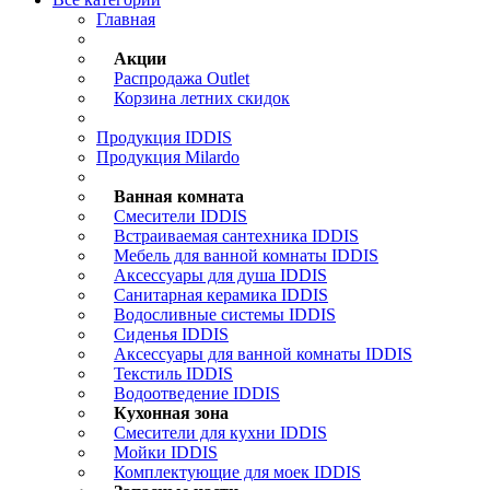
Главная
Акции
Распродажа Outlet
Корзина летних скидок
Продукция IDDIS
Продукция Milardo
Ванная комната
Смесители IDDIS
Встраиваемая сантехника IDDIS
Мебель для ванной комнаты IDDIS
Аксессуары для душа IDDIS
Санитарная керамика IDDIS
Водосливные системы IDDIS
Сиденья IDDIS
Аксессуары для ванной комнаты IDDIS
Текстиль IDDIS
Водоотведение IDDIS
Кухонная зона
Смесители для кухни IDDIS
Мойки IDDIS
Комплектующие для моек IDDIS