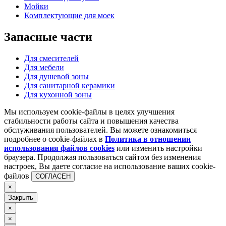
Мойки
Комплектующие для моек
Запасные
части
Для смесителей
Для мебели
Для душевой зоны
Для санитарной керамики
Для кухонной зоны
Мы используем cookie-файлы в целях улучшения
стабильности работы сайта и повышения качества
обслуживания пользователей. Вы можете ознакомиться
подробнее о cookie-файлах в
Политика в отношении
использования файлов cookies
или изменить настройки
браузера. Продолжая пользоваться сайтом без изменения
настроек, Вы даете согласие на использование ваших cookie-
файлов
СОГЛАСЕН
×
Закрыть
×
×