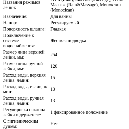
Названия режимов
Массаж (Rain&Massage), Моноклин
лейки:
(Monoclean)
Назначение:
Для ванны
Напор:
Регулируемый
Поверхность шланга:
Гладкая
Подключение к
системе
Жесткая подводка
водоснабжения:
Размер лица верхней
254
лейки, мм:
Размер лица ручной
120
лейки, мм:
Расход воды, верхняя
15
лейка, л/мин:
Расход воды, излив, л/
13
мин:
Расход воды, ручная
13
лейка, л/мин:
Регулировка наклона
1 фиксированное положение
лейки в держателе:
С гигиеническим
Нет
душем: