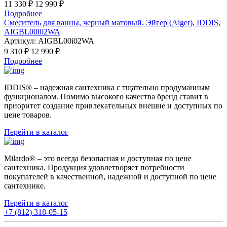
11 330 ₽
12 990 ₽
Подробнее
Смеситель для ванны, черный матовый, Эйгер (Aiger), IDDIS,
AIGBL00i02WA
Артикул:
AIGBL00i02WA
9 310 ₽
12 990 ₽
Подробнее
IDDIS® – надежная сантехника с тщательно продуманным
функционалом. Помимо высокого качества бренд ставит в
приоритет создание привлекательных внешне и доступных по
цене товаров.
Перейти в каталог
Milardo® – это всегда безопасная и доступная по цене
сантехника. Продукция удовлетворяет потребности
покупателей в качественной, надежной и доступной по цене
сантехнике.
Перейти в каталог
+7 (812) 318-05-15