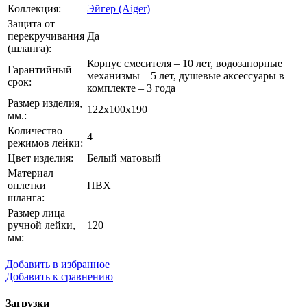
Коллекция:
Эйгер (Aiger)
Защита от
перекручивания
Да
(шланга):
Корпус смесителя – 10 лет, водозапорные
Гарантийный
механизмы – 5 лет, душевые аксессуары в
срок:
комплекте – 3 года
Размер изделия,
122х100х190
мм.:
Количество
4
режимов лейки:
Цвет изделия:
Белый матовый
Материал
оплетки
ПВХ
шланга:
Размер лица
ручной лейки,
120
мм:
Добавить в избранное
Добавить к сравнению
Загрузки