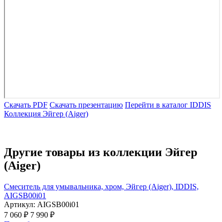
Скачать PDF
Скачать презентацию
Перейти в каталог IDDIS
Коллекция Эйгер (Aiger)
Другие товары из коллекции Эйгер
(Aiger)
Cмеситель для умывальника, хром, Эйгер (Aiger), IDDIS,
AIGSB00i01
Артикул:
AIGSB00i01
7 060 ₽
7 990 ₽