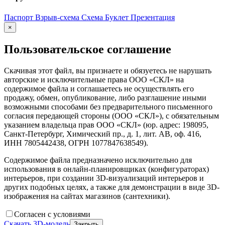
Паспорт
Взрыв-схема
Схема
Буклет
Презентация
×
Пользовательское соглашение
Скачивая этот файл, вы признаете и обязуетесь не нарушать
авторские и исключительные права ООО «СКЛ» на
содержимое файла и соглашаетесь не осуществлять его
продажу, обмен, опубликование, либо разглашение иными
возможными способами без предварительного письменного
согласия передающей стороны (ООО «СКЛ»), с обязательным
указанием владельца прав ООО «СКЛ» (юр. адрес: 198095,
Санкт-Петербург, Химический пр., д. 1, лит. АВ, оф. 416,
ИНН 7805442438, ОГРН 1077847638549).
Содержимое файла предназначено исключительно для
использования в онлайн-планировщиках (конфигураторах)
интерьеров, при создании 3D-визуализаций интерьеров и
других подобных целях, а также для демонстрации в виде 3D-
изображения на сайтах магазинов (сантехники).
Согласен с условиями
Скачать 3D-модель
Закрыть