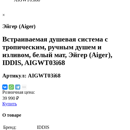
×
Эйгер (Aiger)
Встраиваемая душевая система с
тропическим, ручным душем и
изливом, белый мат, Эйгер (Aiger),
IDDIS, AIGWT03i68
Артикул:
AIGWT03i68
Розничная цена:
39 990 ₽
Купить
О товаре
Бренд:
IDDIS