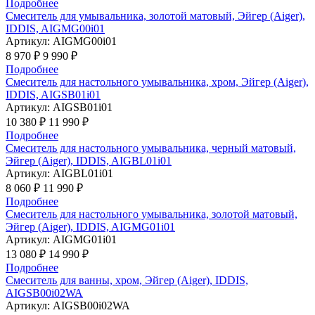
Подробнее
Cмеситель для умывальника, золотой матовый, Эйгер (Aiger),
IDDIS, AIGMG00i01
Артикул:
AIGMG00i01
8 970 ₽
9 990 ₽
Подробнее
Cмеситель для настольного умывальника, хром, Эйгер (Aiger),
IDDIS, AIGSB01i01
Артикул:
AIGSB01i01
10 380 ₽
11 990 ₽
Подробнее
Cмеситель для настольного умывальника, черный матовый,
Эйгер (Aiger), IDDIS, AIGBL01i01
Артикул:
AIGBL01i01
8 060 ₽
11 990 ₽
Подробнее
Cмеситель для настольного умывальника, золотой матовый,
Эйгер (Aiger), IDDIS, AIGMG01i01
Артикул:
AIGMG01i01
13 080 ₽
14 990 ₽
Подробнее
Смеситель для ванны, хром, Эйгер (Aiger), IDDIS,
AIGSB00i02WA
Артикул:
AIGSB00i02WA