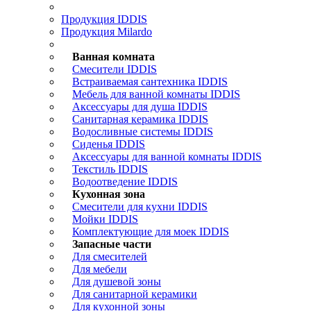
Продукция IDDIS
Продукция Milardo
Ванная комната
Смесители IDDIS
Встраиваемая сантехника IDDIS
Мебель для ванной комнаты IDDIS
Аксессуары для душа IDDIS
Санитарная керамика IDDIS
Водосливные системы IDDIS
Сиденья IDDIS
Аксессуары для ванной комнаты IDDIS
Текстиль IDDIS
Водоотведение IDDIS
Кухонная зона
Смесители для кухни IDDIS
Мойки IDDIS
Комплектующие для моек IDDIS
Запасные части
Для смесителей
Для мебели
Для душевой зоны
Для санитарной керамики
Для кухонной зоны