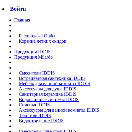
Войти
Главная
Распродажа Outlet
Корзина летних скидок
Продукция IDDIS
Продукция Milardo
Смесители IDDIS
Встраиваемая сантехника IDDIS
Мебель для ванной комнаты IDDIS
Аксессуары для душа IDDIS
Санитарная керамика IDDIS
Водосливные системы IDDIS
Сиденья IDDIS
Аксессуары для ванной комнаты IDDIS
Текстиль IDDIS
Водоотведение IDDIS
Смесители для кухни IDDIS