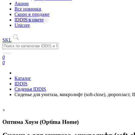
Акции
Все новинки
Скоро в продаже
IDDIS в цвете
Unicore
SKL
0
0
Каталог
IDDIS
Сиденья IDDIS
Сиденье для унитаза, микролифт (soft-close), дюропласт, 
×
Оптима Хоум (Optima Home)