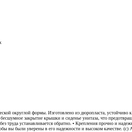
x
еской округлой формы. Изготовлено из дюропласта, устойчиво к
бесшумное закрытие крышки и сиденье унитаза, что предотвращ
 без труда устанавливается обратно. • Крепления прочно и наде
обы вы были уверены в его надежности и высоком качестве. (с) А