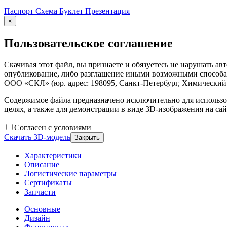
Паспорт
Схема
Буклет
Презентация
×
Пользовательское соглашение
Скачивая этот файл, вы признаете и обязуетесь не нарушать а
опубликование, либо разглашение иными возможными способам
ООО «СКЛ» (юр. адрес: 198095, Санкт-Петербург, Химический п
Содержимое файла предназначено исключительно для использо
целях, а также для демонстрации в виде 3D-изображения на сай
Согласен с условиями
Скачать 3D-модель
Закрыть
Характеристики
Описание
Логистические параметры
Сертификаты
Запчасти
Основные
Дизайн