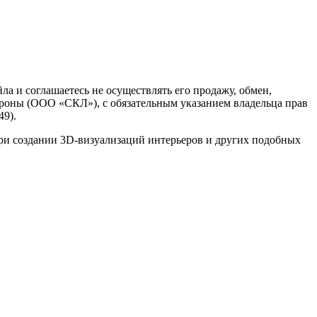
а и соглашаетесь не осуществлять его продажу, обмен,
роны (ООО «СКЛ»), с обязательным указанием владельца прав
49).
ри создании 3D-визуализаций интерьеров и других подобных