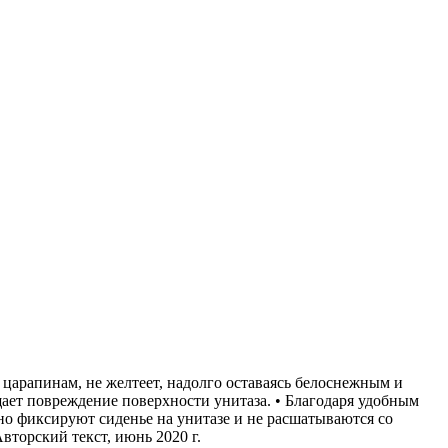
 царапинам, не желтеет, надолго оставаясь белоснежным и
ает повреждение поверхности унитаза. • Благодаря удобным
жно фиксируют сиденье на унитазе и не расшатываются со
вторский текст, июнь 2020 г.