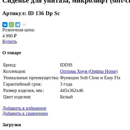
Сиденье для унитаза, микролифт (soft-cl
Артикул:
ID 136 Dp Sc
Розничная цена:
4 990 ₽
Купить
О товаре
Бренд:
IDDIS
Коллекция:
Оптима Хоум (Optima Home)
Уникальные преимущества:
Функции Soft Close и Easy Fix
Гарантийный срок:
3 года
Размер изделия, мм.:
445х362х46
Цвет изделия:
Белый
Добавить в избранное
Добавить к сравнению
Загрузки