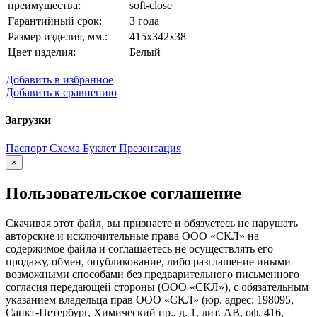
преимущества:
soft-close
Гарантийный срок:
3 года
Размер изделия, мм.:
415х342х38
Цвет изделия:
Белый
Добавить в избранное
Добавить к сравнению
Загрузки
Паспорт
Схема
Буклет
Презентация
×
Пользовательское соглашение
Скачивая этот файл, вы признаете и обязуетесь не нарушать
авторские и исключительные права ООО «СКЛ» на
содержимое файла и соглашаетесь не осуществлять его
продажу, обмен, опубликование, либо разглашение иными
возможными способами без предварительного письменного
согласия передающей стороны (ООО «СКЛ»), с обязательным
указанием владельца прав ООО «СКЛ» (юр. адрес: 198095,
Санкт-Петербург, Химический пр., д. 1, лит. АВ, оф. 416,