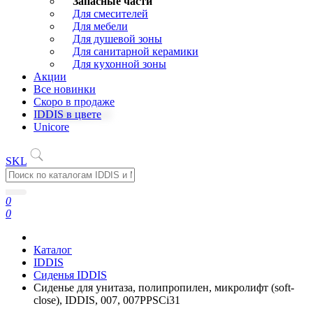
Запасные части
Для смесителей
Для мебели
Для душевой зоны
Для санитарной керамики
Для кухонной зоны
Акции
Все новинки
Скоро в продаже
IDDIS в цвете
Unicore
SKL
0
0
Каталог
IDDIS
Сиденья IDDIS
Сиденье для унитаза, полипропилен, микролифт (soft-
close), IDDIS, 007, 007PPSCi31