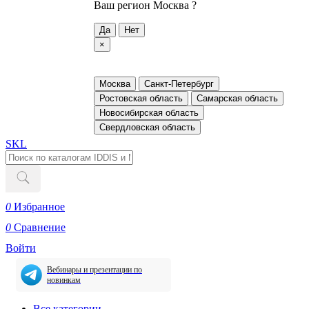
Ваш регион
Москва ?
Да
Нет
×
Москва
Санкт-Петербург
Ростовская область
Самарская область
Новосибирская область
Свердловская область
SKL
0
Избранное
0
Сравнение
Войти
Вебинары и презентации по
новинкам
Все категории