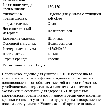
Расстояние между
150-170
креплениями:
Уникальные
Сиденье для унитаза с функцией
преимущества:
soft-close
Форма сиденья:
Овал
Дополнительный
Полипропилен
материал:
Крепление сиденья:
Шпилька
Основной материал:
Полипропилен
Размер изделия, мм.:
415х342х38
Цвет изделия:
Белый
Страна бренда:
Россия
Гарантийный срок:
3 года
Пластиковое сиденье для унитаза IDDIS® белого цвета
классической округлой формы. Сиденье изготовлено из
полипропилена – он обладает высокой износостойкостью,
устойчивостью к агрессивным химическим веществам,
экологичен и безопасен для здоровья. • Специальные
амортизаторы обеспечивают плавное и бесшумное закрытие
крышки и сиденья унитаза, что предотвращает повреждение
поверхности унитаза. • Универсальный крепеж: шпилька