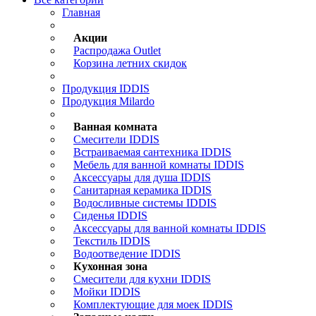
Главная
Акции
Распродажа Outlet
Корзина летних скидок
Продукция IDDIS
Продукция Milardo
Ванная комната
Смесители IDDIS
Встраиваемая сантехника IDDIS
Мебель для ванной комнаты IDDIS
Аксессуары для душа IDDIS
Санитарная керамика IDDIS
Водосливные системы IDDIS
Сиденья IDDIS
Аксессуары для ванной комнаты IDDIS
Текстиль IDDIS
Водоотведение IDDIS
Кухонная зона
Смесители для кухни IDDIS
Мойки IDDIS
Комплектующие для моек IDDIS