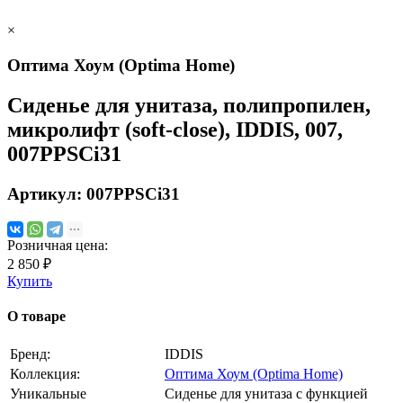
×
Оптима Хоум (Optima Home)
Сиденье для унитаза, полипропилен,
микролифт (soft-close), IDDIS, 007,
007PPSCi31
Артикул:
007PPSCi31
Розничная цена:
2 850 ₽
Купить
О товаре
Бренд:
IDDIS
Коллекция:
Оптима Хоум (Optima Home)
Уникальные
Сиденье для унитаза с функцией