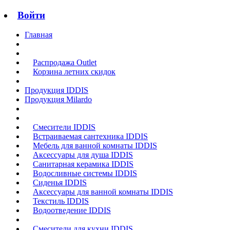
Войти
Главная
Распродажа Outlet
Корзина летних скидок
Продукция IDDIS
Продукция Milardo
Смесители IDDIS
Встраиваемая сантехника IDDIS
Мебель для ванной комнаты IDDIS
Аксессуары для душа IDDIS
Санитарная керамика IDDIS
Водосливные системы IDDIS
Сиденья IDDIS
Аксессуары для ванной комнаты IDDIS
Текстиль IDDIS
Водоотведение IDDIS
Смесители для кухни IDDIS