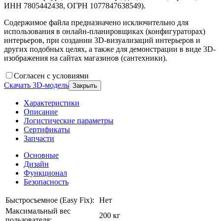
ИНН 7805442438, ОГРН 1077847638549).
Содержимое файла предназначено исключительно для
использования в онлайн-планировщиках (конфигураторах)
интерьеров, при создании 3D-визуализаций интерьеров и
других подобных целях, а также для демонстрации в виде 3D-
изображения на сайтах магазинов (сантехники).
Согласен с условиями
Скачать 3D-модель
Закрыть
Характеристики
Описание
Логистические параметры
Сертификаты
Запчасти
Основные
Дизайн
Функционал
Безопасность
Быстросъемное (Easy Fix):
Нет
Максимальный вес
200 кг
пользователя: