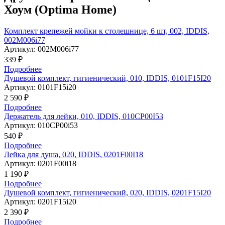
Хоум (Optima Home)
Комплект крепежей мойки к столешнице, 6 шт, 002, IDDIS,
002M006i77
Артикул:
002M006i77
339 ₽
Подробнее
Душевой комплект, гигиенический, 010, IDDIS, 0101F15I20
Артикул:
0101F15i20
2 590 ₽
Подробнее
Держатель для лейки, 010, IDDIS, 010CP00I53
Артикул:
010CP00i53
540 ₽
Подробнее
Лейка для душа, 020, IDDIS, 0201F00I18
Артикул:
0201F00i18
1 190 ₽
Подробнее
Душевой комплект, гигиенический, 020, IDDIS, 0201F15I20
Артикул:
0201F15i20
2 390 ₽
Подробнее