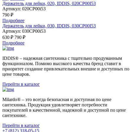
Держатель для лейки, 020, IDDIS, 020CP00I53
Артикул:
020CP00i53
790 ₽
Подробнее
Держатель для лейки, 030, IDDIS, 030CP00I53
Артикул:
030CP00i53
630 ₽
790 ₽
Подробнее
IDDIS® – надежная сантехника с тщательно продуманным
функционалом. Помимо высокого качества бренд ставит в
приоритет создание привлекательных внешне и доступных по
цене товаров.
Перейти в каталог
Milardo® – это всегда безопасная и доступная по цене
сантехника. Продукция удовлетворяет потребности
покупателей в качественной, надежной и доступной по цене
сантехнике.
Перейти в каталог
+7 (812) 318-05-15