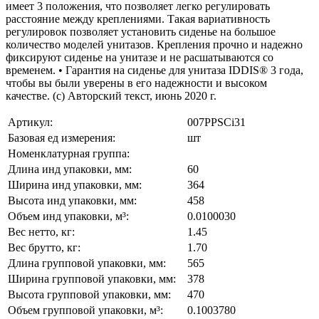
имеет 3 положения, что позволяет легко регулировать
расстояние между креплениями. Такая вариативность
регулировок позволяет установить сиденье на большое
количество моделей унитазов. Крепления прочно и надежно
фиксируют сиденье на унитазе и не расшатываются со
временем. • Гарантия на сиденье для унитаза IDDIS® 3 года,
чтобы вы были уверены в его надежности и высоком
качестве. (с) Авторский текст, июнь 2020 г.
Артикул:
007PPSCi31
Базовая ед измерения:
шт
Номенклатурная группа:
Длина инд упаковки, мм:
60
Ширина инд упаковки, мм:
364
Высота инд упаковки, мм:
458
Объем инд упаковки, м³:
0.0100030
Вес нетто, кг:
1.45
Вес брутто, кг:
1.70
Длина групповой упаковки, мм:
565
Ширина групповой упаковки, мм:
378
Высота групповой упаковки, мм:
470
Объем групповой упаковки, м³:
0.1003780