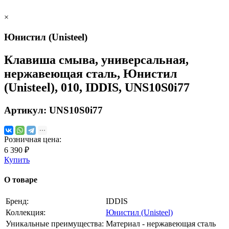
×
Юнистил (Unisteel)
Клавиша смыва, универсальная,
нержавеющая сталь, Юнистил
(Unisteel), 010, IDDIS, UNS10S0i77
Артикул:
UNS10S0i77
Розничная цена:
6 390 ₽
Купить
О товаре
Бренд:
IDDIS
Коллекция:
Юнистил (Unisteel)
Уникальные преимущества:
Материал - нержавеющая сталь