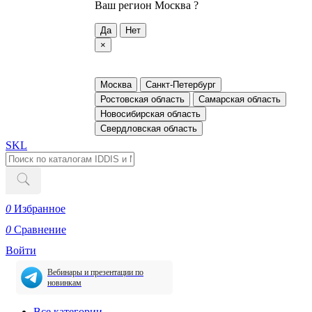
Ваш регион
Москва ?
Да
Нет
×
Москва
Санкт-Петербург
Ростовская область
Самарская область
Новосибирская область
Свердловская область
SKL
0
Избранное
0
Сравнение
Войти
Вебинары и презентации по
новинкам
Все категории