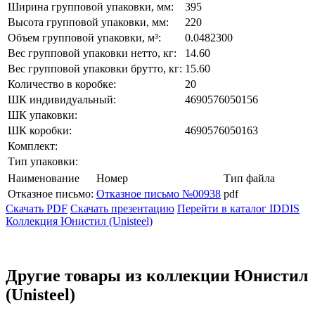
Ширина групповой упаковки, мм:
395
Высота групповой упаковки, мм:
220
Объем групповой упаковки, м³:
0.0482300
Вес групповой упаковки нетто, кг:
14.60
Вес групповой упаковки брутто, кг:
15.60
Количество в коробке:
20
ШК индивидуальный:
4690576050156
ШК упаковки:
ШК коробки:
4690576050163
Комплект:
Тип упаковки:
Наименование
Номер
Тип файла
Отказное письмо:
Отказное письмо №00938
pdf
Скачать PDF
Скачать презентацию
Перейти в каталог IDDIS
Коллекция Юнистил (Unisteel)
Другие товары из коллекции Юнистил
(Unisteel)