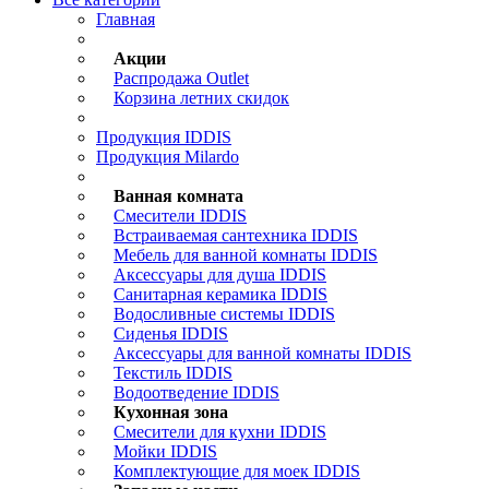
Главная
Акции
Распродажа Outlet
Корзина летних скидок
Продукция IDDIS
Продукция Milardo
Ванная комната
Смесители IDDIS
Встраиваемая сантехника IDDIS
Мебель для ванной комнаты IDDIS
Аксессуары для душа IDDIS
Санитарная керамика IDDIS
Водосливные системы IDDIS
Сиденья IDDIS
Аксессуары для ванной комнаты IDDIS
Текстиль IDDIS
Водоотведение IDDIS
Кухонная зона
Смесители для кухни IDDIS
Мойки IDDIS
Комплектующие для моек IDDIS