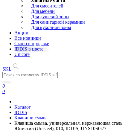
Запасные части
Для смесителей
Для мебели
Для душевой зоны
Для санитарной керамики
Для кухонной зоны
Акции
Все новинки
Скоро в продаже
IDDIS в цвете
Unicore
SKL
0
0
Каталог
IDDIS
Клавиши смыва
Клавиша смыва, универсальная, нержавеющая сталь,
Юнистил (Unisteel), 010, IDDIS, UNS10S0i77