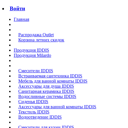
Войти
Главная
Распродажа Outlet
Корзина летних скидок
Продукция IDDIS
Продукция Milardo
Смесители IDDIS
Встраиваемая сантехника IDDIS
Мебель для ванной комнаты IDDIS
Аксессуары для душа IDDIS
Санитарная керамика IDDIS
Водосливные системы IDDIS
Сиденья IDDIS
Аксессуары для ванной комнаты IDDIS
Текстиль IDDIS
Водоотведение IDDIS
Смесители для кухни IDDIS