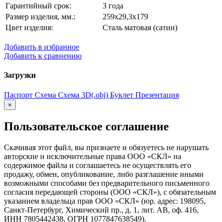
Гарантийный срок:
3 года
Размер изделия, мм.:
259х29,3х179
Цвет изделия:
Сталь матовая (сатин)
Добавить в избранное
Добавить к сравнению
Загрузки
Паспорт
Схема
Схема
3D(.obj)
Буклет
Презентация
×
Пользовательское соглашение
Скачивая этот файл, вы признаете и обязуетесь не нарушать
авторские и исключительные права ООО «СКЛ» на
содержимое файла и соглашаетесь не осуществлять его
продажу, обмен, опубликование, либо разглашение иными
возможными способами без предварительного письменного
согласия передающей стороны (ООО «СКЛ»), с обязательным
указанием владельца прав ООО «СКЛ» (юр. адрес: 198095,
Санкт-Петербург, Химический пр., д. 1, лит. АВ, оф. 416,
ИНН 7805442438, ОГРН 1077847638549).