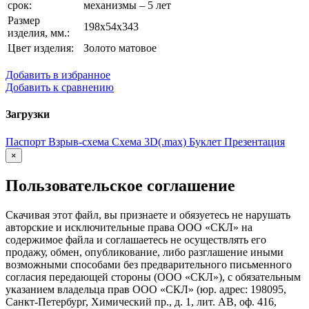
срок:
механизмы – 5 лет
Размер
198х54х343
изделия, мм.:
Цвет изделия:
Золото матовое
Добавить в избранное
Добавить к сравнению
Загрузки
Паспорт
Взрыв-схема
Схема
3D(.max)
Буклет
Презентация
×
Пользовательское соглашение
Скачивая этот файл, вы признаете и обязуетесь не нарушать
авторские и исключительные права ООО «СКЛ» на
содержимое файла и соглашаетесь не осуществлять его
продажу, обмен, опубликование, либо разглашение иными
возможными способами без предварительного письменного
согласия передающей стороны (ООО «СКЛ»), с обязательным
указанием владельца прав ООО «СКЛ» (юр. адрес: 198095,
Санкт-Петербург, Химический пр., д. 1, лит. АВ, оф. 416,