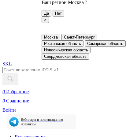
Ваш регион
Москва ?
Да
Нет
×
Москва
Санкт-Петербург
Ростовская область
Самарская область
Новосибирская область
Свердловская область
SKL
0
Избранное
0
Сравнение
Войти
Вебинары и презентации по
новинкам
Все категории