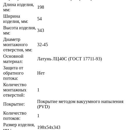
Длина изделия,
198
мм:
Ширина
54
изделия, мм:
Высота изделия,
343
мм:
Диаметр
монтажного
32-45
отверстия, мм:
Основной
Латунь ЛЦ40C (ГОСТ 17711-93)
материал:
Защита от
обратного
Нет
потока:
Количество
монтажных
1
отверстий:
Покрытие методом вакуумного напыления
Покрытие:
(PVD)
Количество
1
потоков:
Размер изделия,
198х54х343
мм.: