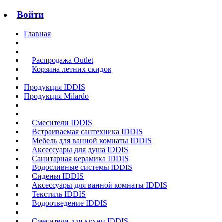
Войти
Главная
Распродажа Outlet
Корзина летних скидок
Продукция IDDIS
Продукция Milardo
Смесители IDDIS
Встраиваемая сантехника IDDIS
Мебель для ванной комнаты IDDIS
Аксессуары для душа IDDIS
Санитарная керамика IDDIS
Водосливные системы IDDIS
Сиденья IDDIS
Аксессуары для ванной комнаты IDDIS
Текстиль IDDIS
Водоотведение IDDIS
Смесители для кухни IDDIS