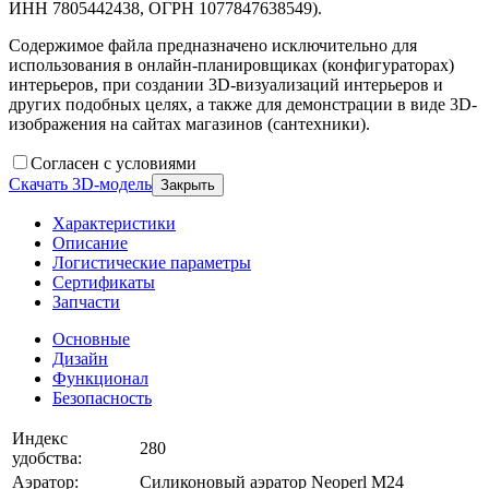
ИНН 7805442438, ОГРН 1077847638549).
Содержимое файла предназначено исключительно для
использования в онлайн-планировщиках (конфигураторах)
интерьеров, при создании 3D-визуализаций интерьеров и
других подобных целях, а также для демонстрации в виде 3D-
изображения на сайтах магазинов (сантехники).
Согласен с условиями
Скачать 3D-модель
Закрыть
Характеристики
Описание
Логистические параметры
Сертификаты
Запчасти
Основные
Дизайн
Функционал
Безопасность
Индекс
280
удобства:
Аэратор:
Силиконовый аэратор Neoperl M24