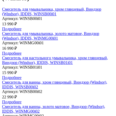
Смеситель для умывальника, хром глянцевый, Виндзор
(Windsor), IDDIS, WINSB00i01
Артикул:
WINSB00i01
13 990 ₽
Подробнее
Смеситель для умывальника, золото матовое, Виндзор
(Windsor), IDDIS, WINMG00i01
Артикул:
WINMG00i01
16 990 ₽
Подробнее
Смеситель для настольного умывальника, хром глянцевый,
Виндзор (Windsor), IDDIS, WINSB01i01
Артикул:
WINSB01i01
15 990 ₽
Подробнее
Смеситель для ванны, хром глянцевый, Виндзор (Windsor),
IDDIS, WINSB00i02
Артикул:
WINSB00i02
22 990 ₽
Подробнее
Смеситель для ванны, золото матовое, Виндзор (Windsor),
IDDIS, WINMG00i02
Артикул:
WINMG00i02