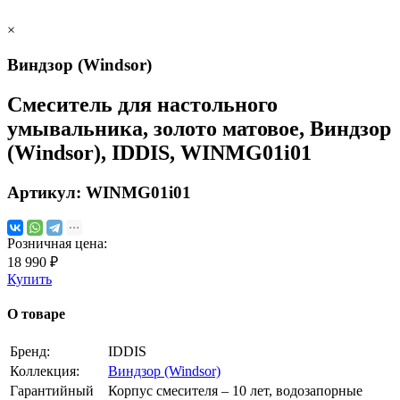
×
Виндзор (Windsor)
Смеситель для настольного
умывальника, золото матовое, Виндзор
(Windsor), IDDIS, WINMG01i01
Артикул:
WINMG01i01
Розничная цена:
18 990 ₽
Купить
О товаре
Бренд:
IDDIS
Коллекция:
Виндзор (Windsor)
Гарантийный
Корпус смесителя – 10 лет, водозапорные