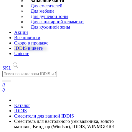
Запасные части
Для смесителей
Для мебели
Для душевой зоны
Для санитарной керамики
Для кухонной зоны
Акции
Все новинки
Скоро в продаже
IDDIS в цвете
Unicore
SKL
0
0
Каталог
IDDIS
Смесители для ванной IDDIS
Смеситель для настольного умывальника, золото
матовое, Виндзор (Windsor), IDDIS, WINMG01i01