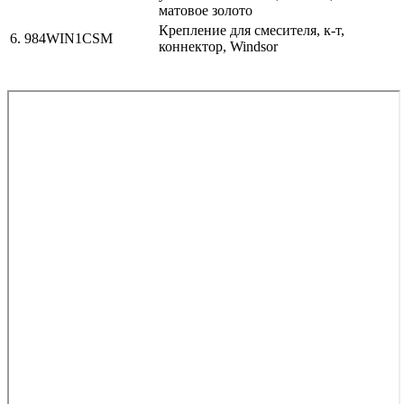
матовое золото
Крепление для смесителя, к-т,
6. 984WIN1CSM
коннектор, Windsor