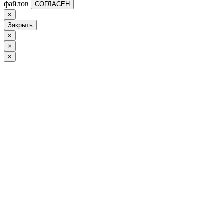
файлов
СОГЛАСЕН
×
Закрыть
×
×
×