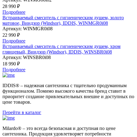
28 990 ₽
Подробнее
Встраиваемый смеситель с гигиеническим душем, золото
матовое, Виндзор (Windsor), IDDIS, WINMGR0i08
Артикул:
WINMGR0i08
22 990 ₽
Подробнее
Встраиваемый смеситель с гигиеническим душем, хром
глянцевый, Виндзор (Windsor), IDDIS, WINSBR0i08
Артикул:
WINSBR0i08
18 990 ₽
Подробнее
IDDIS® – надежная сантехника с тщательно продуманным
функционалом. Помимо высокого качества бренд ставит в
приоритет создание привлекательных внешне и доступных по
цене товаров.
Перейти в каталог
Milardo® – это всегда безопасная и доступная по цене
сантехника. Продукция удовлетворяет потребности