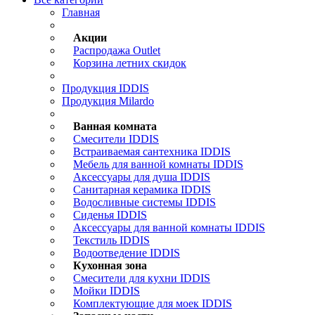
Главная
Акции
Распродажа Outlet
Корзина летних скидок
Продукция IDDIS
Продукция Milardo
Ванная комната
Смесители IDDIS
Встраиваемая сантехника IDDIS
Мебель для ванной комнаты IDDIS
Аксессуары для душа IDDIS
Санитарная керамика IDDIS
Водосливные системы IDDIS
Сиденья IDDIS
Аксессуары для ванной комнаты IDDIS
Текстиль IDDIS
Водоотведение IDDIS
Кухонная зона
Смесители для кухни IDDIS
Мойки IDDIS
Комплектующие для моек IDDIS