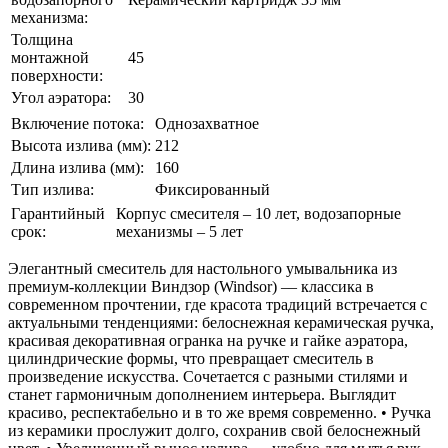
механизма:
Толщина
монтажной
45
поверхности:
Угол аэратора:
30
Включение потока:
Однозахватное
Высота излива (мм):
212
Длина излива (мм):
160
Тип излива:
Фиксированный
Гарантийный
Корпус смесителя – 10 лет, водозапорные
срок:
механизмы – 5 лет
Элегантный смеситель для настольного умывальника из
премиум-коллекции Виндзор (Windsor) –– классика в
современном прочтении, где красота традиций встречается с
актуальными тенденциями: белоснежная керамическая ручка,
красивая декоративная огранка на ручке и гайке аэратора,
цилиндрические формы, что превращает смеситель в
произведение искусства. Сочетается с разными стилями и
станет гармоничным дополнением интерьера. Выглядит
красиво, респектабельно и в то же время современно. • Ручка
из керамики прослужит долго, сохранив свой белоснежный