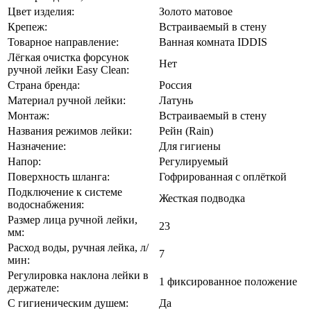
Цвет изделия:
Золото матовое
Крепеж:
Встраиваемый в стену
Товарное направление:
Ванная комната IDDIS
Лёгкая очистка форсунок
Нет
ручной лейки Easy Clean:
Страна бренда:
Россия
Материал ручной лейки:
Латунь
Монтаж:
Встраиваемый в стену
Названия режимов лейки:
Рейн (Rain)
Назначение:
Для гигиены
Напор:
Регулируемый
Поверхность шланга:
Гофрированная с оплёткой
Подключение к системе
Жесткая подводка
водоснабжения:
Размер лица ручной лейки,
23
мм:
Расход воды, ручная лейка, л/
7
мин:
Регулировка наклона лейки в
1 фиксированное положение
держателе:
С гигиеническим душем:
Да