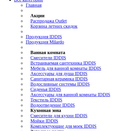
Главная
Акции
Распродажа Outlet
Корзина летних скидок
Продукция IDDIS
Продукция Milardo
Ванная комната
Смесители IDDIS
Встраиваемая сантехника IDDIS
Мебель для ванной комнаты IDDIS
Аксессуары для душа IDDIS
Санитарная керамика IDDIS
Водосливные системы IDDIS
Сиденья IDDIS
Аксессуары для ванной комнаты IDDIS
Текстиль IDDIS
Водоотведение IDDIS
Кухонная зона
Смесители для кухни IDDIS
Мойки IDDIS
Комплектующие для моек IDDIS