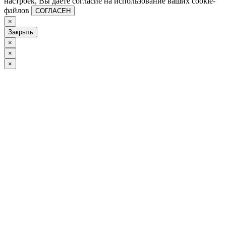
настроек, Вы даете согласие на использование ваших cookie-
файлов
СОГЛАСЕН
×
Закрыть
×
×
×