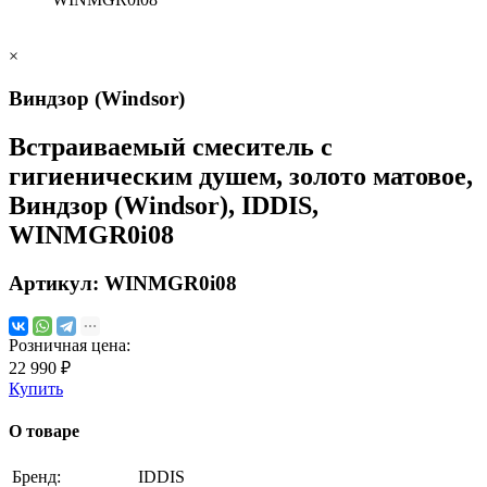
×
Виндзор (Windsor)
Встраиваемый смеситель с
гигиеническим душем, золото матовое,
Виндзор (Windsor), IDDIS,
WINMGR0i08
Артикул:
WINMGR0i08
Розничная цена:
22 990 ₽
Купить
О товаре
Бренд:
IDDIS