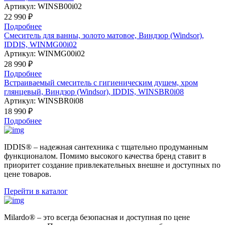
Артикул:
WINSB00i02
22 990 ₽
Подробнее
Смеситель для ванны, золото матовое, Виндзор (Windsor),
IDDIS, WINMG00i02
Артикул:
WINMG00i02
28 990 ₽
Подробнее
Встраиваемый смеситель с гигиеническим душем, хром
глянцевый, Виндзор (Windsor), IDDIS, WINSBR0i08
Артикул:
WINSBR0i08
18 990 ₽
Подробнее
IDDIS® – надежная сантехника с тщательно продуманным
функционалом. Помимо высокого качества бренд ставит в
приоритет создание привлекательных внешне и доступных по
цене товаров.
Перейти в каталог
Milardo® – это всегда безопасная и доступная по цене