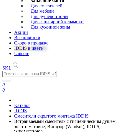
Запасные части
Для смесителей
Для мебели
Для душевой зоны
Для санитарной керамики
Для кухонной зоны
Акции
Все новинки
Скоро в продаже
IDDIS в цвете
Unicore
SKL
0
0
Каталог
IDDIS
Смесители скрытого монтажа IDDIS
Встраиваемый смеситель с гигиеническим душем,
золото матовое, Виндзор (Windsor), IDDIS,
WINMGR0i08