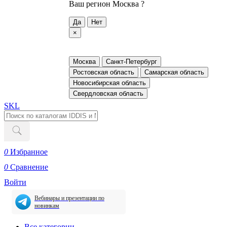
Ваш регион
Москва ?
Да
Нет
×
Москва
Санкт-Петербург
Ростовская область
Самарская область
Новосибирская область
Свердловская область
SKL
0
Избранное
0
Сравнение
Войти
Вебинары и презентации по
новинкам
Все категории