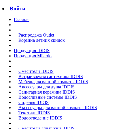
Войти
Главная
Распродажа Outlet
Корзина летних скидок
Продукция IDDIS
Продукция Milardo
Смесители IDDIS
Встраиваемая сантехника IDDIS
Мебель для ванной комнаты IDDIS
Аксессуары для душа IDDIS
Санитарная керамика IDDIS
Водосливные системы IDDIS
Сиденья IDDIS
Аксессуары для ванной комнаты IDDIS
Текстиль IDDIS
Водоотведение IDDIS
Смесители для кухни IDDIS