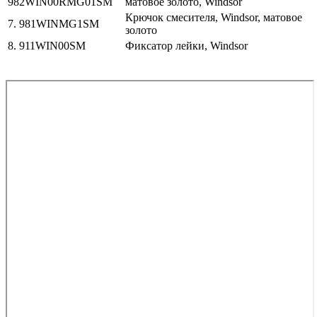
982WIN00RMG01SM
матовое золото, Windsor
Крючок смесителя, Windsor, матовое
7. 981WINMG1SM
золото
8. 911WIN00SM
Фиксатор лейки, Windsor