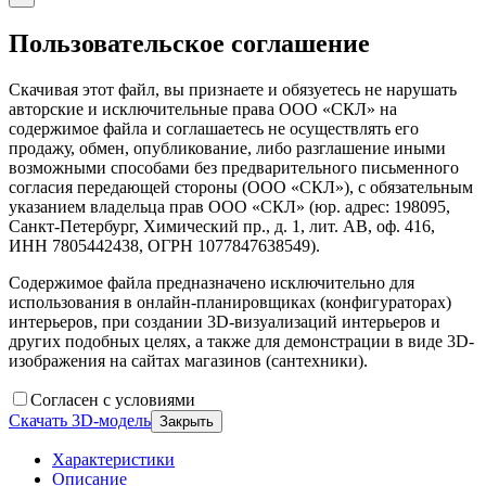
Пользовательское соглашение
Скачивая этот файл, вы признаете и обязуетесь не нарушать
авторские и исключительные права ООО «СКЛ» на
содержимое файла и соглашаетесь не осуществлять его
продажу, обмен, опубликование, либо разглашение иными
возможными способами без предварительного письменного
согласия передающей стороны (ООО «СКЛ»), с обязательным
указанием владельца прав ООО «СКЛ» (юр. адрес: 198095,
Санкт-Петербург, Химический пр., д. 1, лит. АВ, оф. 416,
ИНН 7805442438, ОГРН 1077847638549).
Содержимое файла предназначено исключительно для
использования в онлайн-планировщиках (конфигураторах)
интерьеров, при создании 3D-визуализаций интерьеров и
других подобных целях, а также для демонстрации в виде 3D-
изображения на сайтах магазинов (сантехники).
Согласен с условиями
Скачать 3D-модель
Закрыть
Характеристики
Описание