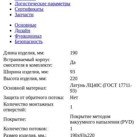
Логистические параметры
Сертификаты
Запчасти
Основные
Дизайн
Функционал
Безопасность
Длина изделия, мм:
190
Встраиваемый корпус
Да
смесителя в комплекте:
Ширина изделия, мм:
93
Высота изделия, мм:
220
Латунь ЛЦ40C (ГОСТ 17711-
Основной материал:
93)
Защита от обратного потока:
Нет
Количество монтажных
1
отверстий:
Покрытие методом
Покрытие:
вакуумного напыления (PVD)
Количество потоков:
1
Размер изделия, мм.:
190х93х220